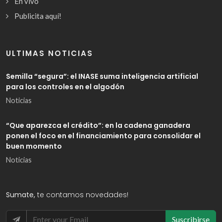
En vivo
Publicita aquí!
ULTIMAS NOTICIAS
Semilla “segura”: el INASE suma inteligencia artificial
para los controles en el algodón
Noticias
“Que aparezca el crédito”: en la cadena ganadera
ponen el foco en el financiamiento para consolidar el
buen momento
Noticias
Sumate,
te contamos novedades!
Suscribirse