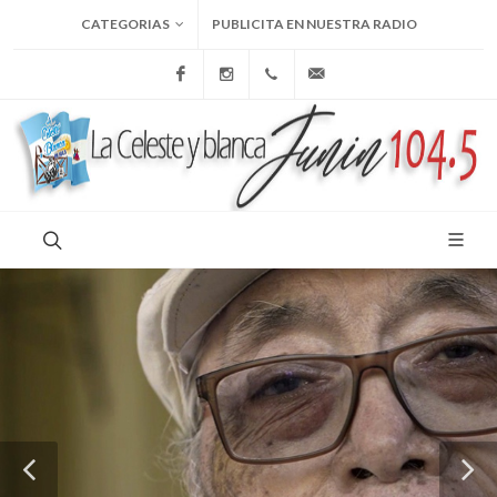
CATEGORIAS
PUBLICITA EN NUESTRA RADIO
Facebook
Instagram
+54 9 236 465-4833
folcemi1@gmail.com