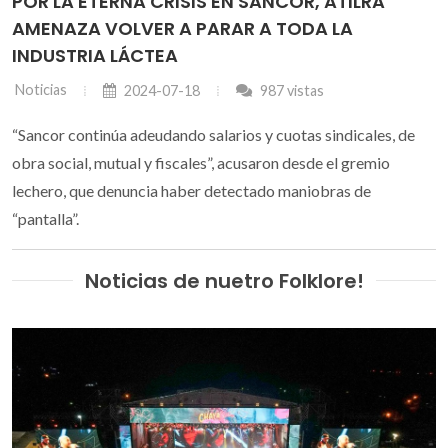
POR LA ETERNA CRISIS EN SANCOR, ATILRA
AMENAZA VOLVER A PARAR A TODA LA
INDUSTRIA LÁCTEA
Noticias
2024-07-18
987 vistas
“Sancor continúa adeudando salarios y cuotas sindicales, de
obra social, mutual y fiscales”, acusaron desde el gremio
lechero, que denuncia haber detectado maniobras de
“pantalla”.
Noticias de nuetro Folklore!