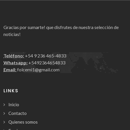
Gracias por sumarte! que disfrutes de nuestra selección de
noticias!
Teléfono:
+54 9 236 465-4833
Whatsapp:
+5492364654833
Email:
folcemi1@gmail.com
LINKS
Inicio
Contacto
Quienes somos