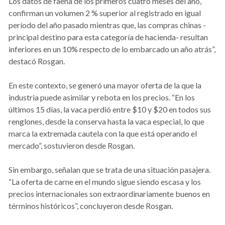
Los datos de faena de los primeros cuatro meses del año,
confirman un volumen 2 % superior al registrado en igual
período del año pasado mientras que, las compras chinas -
principal destino para esta categoría de hacienda- resultan
inferiores en un 10% respecto de lo embarcado un año atrás”,
destacó Rosgan.
En este contexto, se generó una mayor oferta de la que la
industria puede asimilar y rebota en los precios. “En los
últimos 15 días, la vaca perdió entre $10 y $20 en todos sus
renglones, desde la conserva hasta la vaca especial, lo que
marca la extremada cautela con la que está operando el
mercado”, sostuvieron desde Rosgan.
Sin embargo, señalan que se trata de una situación pasajera.
“La oferta de carne en el mundo sigue siendo escasa y los
precios internacionales son extraordinariamente buenos en
términos históricos”, concluyeron desde Rosgan.