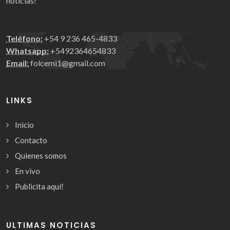
noticias!
Teléfono:
+54 9 236 465-4833
Whatsapp:
+5492364654833
Email:
folcemi1@gmail.com
LINKS
Inicio
Contacto
Quienes somos
En vivo
Publicita aquí!
ULTIMAS NOTICIAS