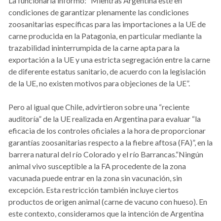
La funcionaria informó: “Mientras Argentina esté en
condiciones de garantizar plenamente las condiciones
zoosanitarias específicas para las importaciones a la UE de
carne producida en la Patagonia, en particular mediante la
trazabilidad ininterrumpida de la carne apta para la
exportación a la UE y una estricta segregación entre la carne
de diferente estatus sanitario, de acuerdo con la legislación
de la UE, no existen motivos para objeciones de la UE”.
Pero al igual que Chile, advirtieron sobre una “reciente
auditoría” de la UE realizada en Argentina para evaluar “la
eficacia de los controles oficiales a la hora de proporcionar
garantías zoosanitarias respecto a la fiebre aftosa (FA)”, en la
barrera natural del río Colorado y el río Barrancas.“Ningún
animal vivo susceptible a la FA procedente de la zona
vacunada puede entrar en la zona sin vacunación, sin
excepción. Esta restricción también incluye ciertos
productos de origen animal (carne de vacuno con hueso). En
este contexto, consideramos que la intención de Argentina