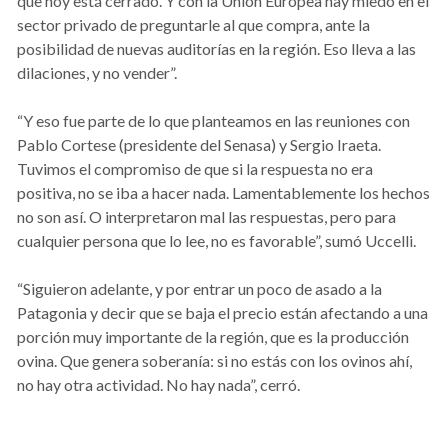
que hoy está cerrado. Y con la Unión Europea hay miedo en el
sector privado de preguntarle al que compra, ante la
posibilidad de nuevas auditorías en la región. Eso lleva a las
dilaciones, y no vender”.
“Y eso fue parte de lo que planteamos en las reuniones con
Pablo Cortese (presidente del Senasa) y Sergio Iraeta.
Tuvimos el compromiso de que si la respuesta no era
positiva, no se iba a hacer nada. Lamentablemente los hechos
no son así. O interpretaron mal las respuestas, pero para
cualquier persona que lo lee, no es favorable”, sumó Uccelli.
“Siguieron adelante, y por entrar un poco de asado a la
Patagonia y decir que se baja el precio están afectando a una
porción muy importante de la región, que es la producción
ovina. Que genera soberanía: si no estás con los ovinos ahí,
no hay otra actividad. No hay nada”, cerró.