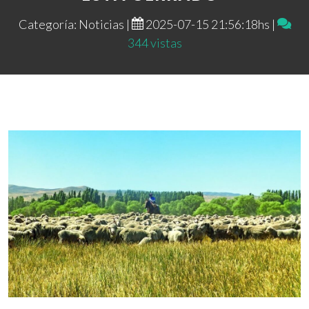
Categoría: Noticias |
2025-07-15 21:56:18hs |
344 vistas