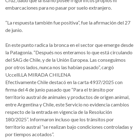
Cruz, dado que la isla no posee frigoríficos propios ni
embarcaciones para no pasar por suelo extranjero.
“La respuesta también fue positiva”, fue la afirmación del 27
de junio.
En este punto radica la bronca en el sector que emerge desde
la Patagonia. “Después nos enteramos lo que está circulando
del SAG de Chile, y de la Unión Europea. Las conseguimos
por otros lados, nunca nos las habían pasado”, cargó
Uccelli.LA MIRADA CHILENA
Efectivamente Chile destacó en la carta 4937/2025 con
firma del 4 de junio pasado que “Para el tránsito por
territorio austral de animales y productos de origen animal,
entre Argentina y Chile, este Servicio no evidencia cambios
respecto de la entrada en vigencia de la Resolución
180/2025”. Informaron incluso que los tránsitos por
territorio austral “se realizan bajo condiciones controladas y
por tiempos acotados”.