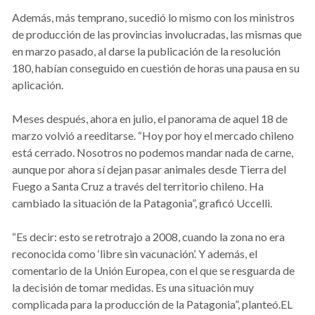
Además, más temprano, sucedió lo mismo con los ministros
de producción de las provincias involucradas, las mismas que
en marzo pasado, al darse la publicación de la resolución
180, habían conseguido en cuestión de horas una pausa en su
aplicación.
Meses después, ahora en julio, el panorama de aquel 18 de
marzo volvió a reeditarse. “Hoy por hoy el mercado chileno
está cerrado. Nosotros no podemos mandar nada de carne,
aunque por ahora sí dejan pasar animales desde Tierra del
Fuego a Santa Cruz a través del territorio chileno. Ha
cambiado la situación de la Patagonia”, graficó Uccelli.
“Es decir: esto se retrotrajo a 2008, cuando la zona no era
reconocida como ‘libre sin vacunación’. Y además, el
comentario de la Unión Europea, con el que se resguarda de
la decisión de tomar medidas. Es una situación muy
complicada para la producción de la Patagonia”, planteó.EL