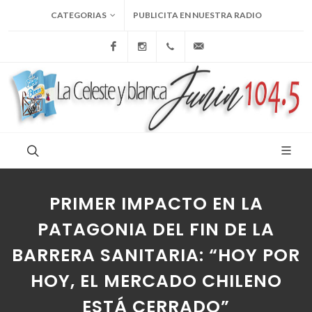
CATEGORIAS
PUBLICITA EN NUESTRA RADIO
Facebook
Instagram
+54 9 236 465-4833
folcemi1@gmail.com
PRIMER IMPACTO EN LA
PATAGONIA DEL FIN DE LA
BARRERA SANITARIA: “HOY POR
HOY, EL MERCADO CHILENO
ESTÁ CERRADO”