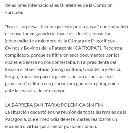
Relaciones Internacionales Bilaterales de la Comisión
Europea.
“No es sorpresa: dijimos que esto podía pasar”, contextualizó
el consultor en ganadería Juan Luis Uccelli, consultor
independiente y miembro de la Cámara de Frigoríficos
Ovinos y Bovinos de la Patagonia (CAFROPAT).“Recontra
complicado, porque se filtraron esos documentos por los
cuáles el Senasa no nos contestaba. Ni al presidente del
Senasa ni al secretario (de Agricultura, Ganadería y Pesca,
Sergio) Iraeta les parece grave, a nosotros nos parece
gravísimo”, calificó una productora ganadera patagónica
ante la consulta de Infocampo.
LA BARRERA SANITARIA: POLÉMICA SIN FIN
La situación decantó en una reunión de todas las rurales de la
Patagonia, que el mediodía de este martes realizaron un
encuentro virtual para sentar posición común.