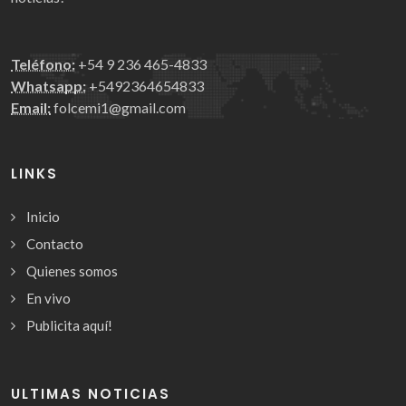
Teléfono:
+54 9 236 465-4833
Whatsapp:
+5492364654833
Email:
folcemi1@gmail.com
LINKS
Inicio
Contacto
Quienes somos
En vivo
Publicita aquí!
ULTIMAS NOTICIAS