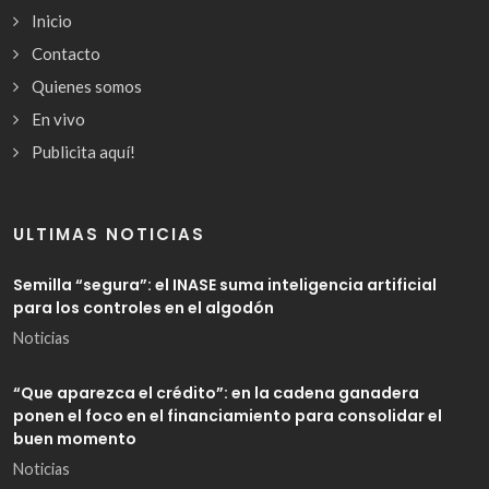
Inicio
Contacto
Quienes somos
En vivo
Publicita aquí!
ULTIMAS NOTICIAS
Semilla “segura”: el INASE suma inteligencia artificial
para los controles en el algodón
Noticias
“Que aparezca el crédito”: en la cadena ganadera
ponen el foco en el financiamiento para consolidar el
buen momento
Noticias