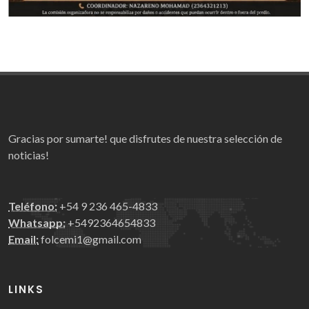
Gracias por sumarte! que disfrutes de nuestra selección de
noticias!
Teléfono:
+54 9 236 465-4833
Whatsapp:
+5492364654833
Email:
folcemi1@gmail.com
LINKS