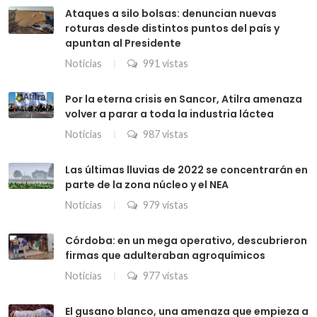
Ataques a silo bolsas: denuncian nuevas
roturas desde distintos puntos del país y
apuntan al Presidente
Noticias
991 vistas
Por la eterna crisis en Sancor, Atilra amenaza
volver a parar a toda la industria láctea
Noticias
987 vistas
Las últimas lluvias de 2022 se concentrarán en
parte de la zona núcleo y el NEA
Noticias
979 vistas
Córdoba: en un mega operativo, descubrieron
firmas que adulteraban agroquímicos
Noticias
977 vistas
El gusano blanco, una amenaza que empieza a