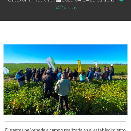
542 vistas
Durante una jornada a campo realizada en el establecimiento