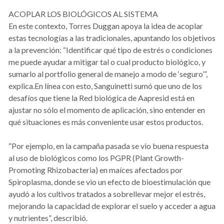
ACOPLAR LOS BIOLÓGICOS AL SISTEMA
En este contexto, Torres Duggan apoya la idea de acoplar
estas tecnologías a las tradicionales, apuntando los objetivos
a la prevención: “Identificar qué tipo de estrés o condiciones
me puede ayudar a mitigar tal o cual producto biológico, y
sumarlo al portfolio general de manejo a modo de ‘seguro’”,
explica.En línea con esto, Sanguinetti sumó que uno de los
desafíos que tiene la Red biológica de Aapresid está en
ajustar no sólo el momento de aplicación, sino entender en
qué situaciones es más conveniente usar estos productos.
“Por ejemplo, en la campaña pasada se vio buena respuesta
al uso de biológicos como los PGPR (Plant Growth-
Promoting Rhizobacteria) en maíces afectados por
Spiroplasma, donde se vio un efecto de bioestimulación que
ayudó a los cultivos tratados a sobrellevar mejor el estrés,
mejorando la capacidad de explorar el suelo y acceder a agua
y nutrientes”, describió.