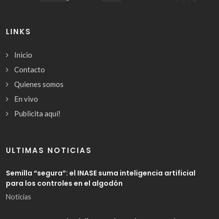
LINKS
Inicio
Contacto
Quienes somos
En vivo
Publicita aquí!
ULTIMAS NOTICIAS
Semilla “segura”: el INASE suma inteligencia artificial
para los controles en el algodón
Noticias