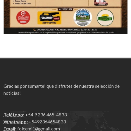
Gracias por sumarte! que disfrutes de nuestra selección de
noticias!
Teléfono:
+54 9 236 465-4833
Whatsapp:
+5492364654833
Email:
folcemi1@gmail.com