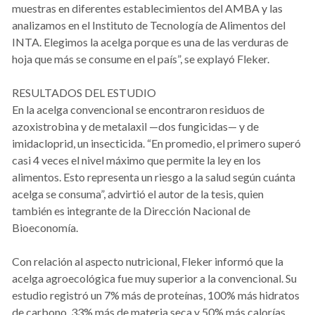
muestras en diferentes establecimientos del AMBA y las
analizamos en el Instituto de Tecnología de Alimentos del
INTA. Elegimos la acelga porque es una de las verduras de
hoja que más se consume en el país”, se explayó Fleker.
RESULTADOS DEL ESTUDIO
En la acelga convencional se encontraron residuos de
azoxistrobina y de metalaxil —dos fungicidas— y de
imidacloprid, un insecticida. “En promedio, el primero superó
casi 4 veces el nivel máximo que permite la ley en los
alimentos. Esto representa un riesgo a la salud según cuánta
acelga se consuma”, advirtió el autor de la tesis, quien
también es integrante de la Dirección Nacional de
Bioeconomía.
Con relación al aspecto nutricional, Fleker informó que la
acelga agroecológica fue muy superior a la convencional. Su
estudio registró un 7% más de proteínas, 100% más hidratos
de carbono, 33% más de materia seca y 50% más calorías