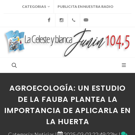
CATEGORIAS
PUBLICITA EN NUESTRA RADIO
Facebook
Instagram
+54 9 236 465-4833
folcemi1@gmail.com
AGROECOLOGÍA: UN ESTUDIO
DE LA FAUBA PLANTEA LA
IMPORTANCIA DE APLICARLA EN
LA HUERTA
Categoría: Noticias |
2025-03-03 22:49:22hs |