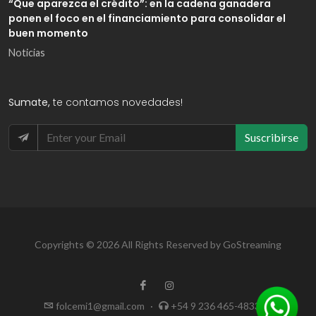
“Que aparezca el crédito”: en la cadena ganadera
ponen el foco en el financiamiento para consolidar el
buen momento
Noticias
Sumate,
te contamos novedades!
Suscribirse
Copyrights © 2026 All Rights Reserved by GoStreaming
folcemi1@gmail.com
·
+54 9 236 465-4833
·