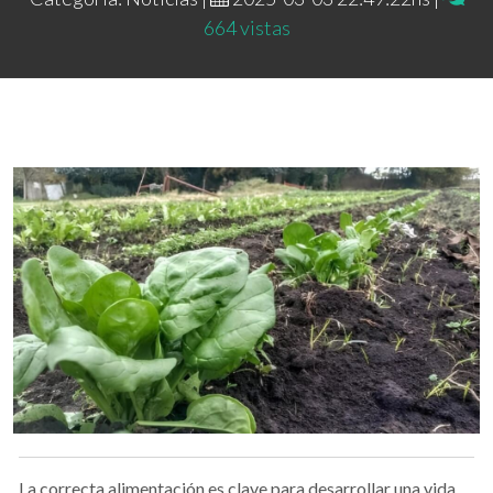
664 vistas
La correcta alimentación es clave para desarrollar una vida