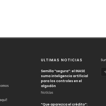
ULTIMAS NOTICIAS
Su
Semilla “segura”: el INASE
suma inteligencia artificial
para los controles en el
somos
algodón
Noticias
aquí!
“Que aparezca el crédito”: