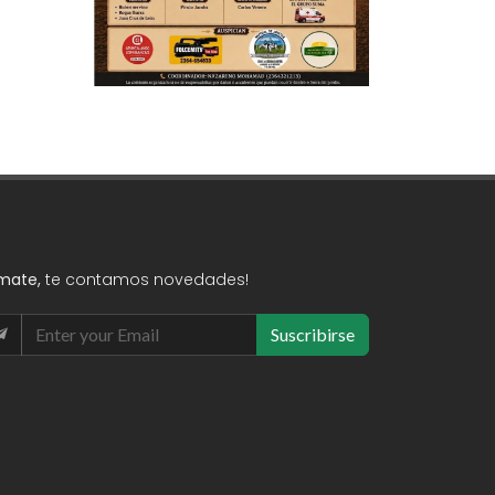
mate,
te contamos novedades!
Suscribirse