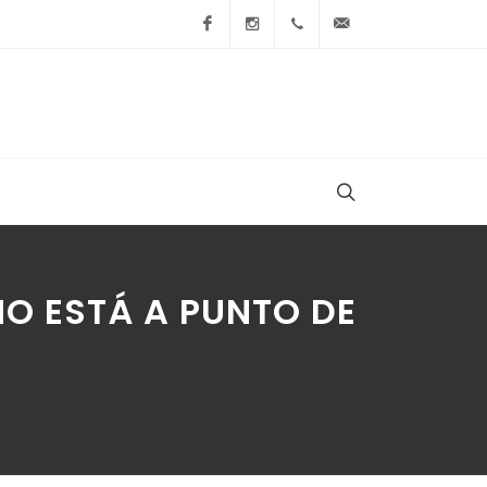
Facebook
Instagram
+54 9 236 465-4833
folcemi1@gmail.
NO ESTÁ A PUNTO DE