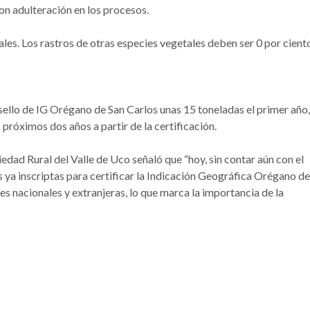
on adulteración en los procesos.
es. Los rastros de otras especies vegetales deben ser 0 por cient
ello de IG Orégano de San Carlos unas 15 toneladas el primer año,
próximos dos años a partir de la certificación.
iedad Rural del Valle de Uco señaló que “hoy, sin contar aún con el
 ya inscriptas para certificar la Indicación Geográfica Orégano de
es nacionales y extranjeras, lo que marca la importancia de la