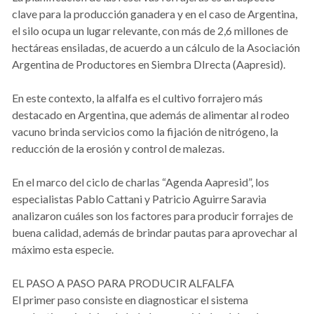
clave para la producción ganadera y en el caso de Argentina,
el silo ocupa un lugar relevante, con más de 2,6 millones de
hectáreas ensiladas, de acuerdo a un cálculo de la Asociación
Argentina de Productores en Siembra DIrecta (Aapresid).
En este contexto, la alfalfa es el cultivo forrajero más
destacado en Argentina, que además de alimentar al rodeo
vacuno brinda servicios como la fijación de nitrógeno, la
reducción de la erosión y control de malezas.
En el marco del ciclo de charlas “Agenda Aapresid”, los
especialistas Pablo Cattani y Patricio Aguirre Saravia
analizaron cuáles son los factores para producir forrajes de
buena calidad, además de brindar pautas para aprovechar al
máximo esta especie.
EL PASO A PASO PARA PRODUCIR ALFALFA
El primer paso consiste en diagnosticar el sistema