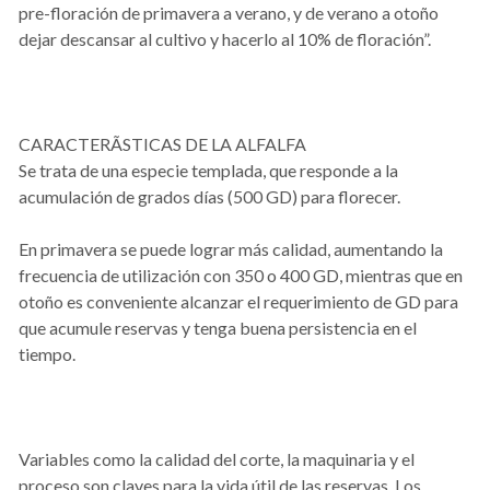
pre-floración de primavera a verano, y de verano a otoño
dejar descansar al cultivo y hacerlo al 10% de floración”.
CARACTERÃSTICAS DE LA ALFALFA
Se trata de una especie templada, que responde a la
acumulación de grados días (500 GD) para florecer.
En primavera se puede lograr más calidad, aumentando la
frecuencia de utilización con 350 o 400 GD, mientras que en
otoño es conveniente alcanzar el requerimiento de GD para
que acumule reservas y tenga buena persistencia en el
tiempo.
Variables como la calidad del corte, la maquinaria y el
proceso son claves para la vida útil de las reservas. Los