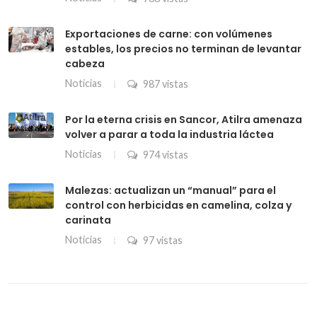
Exportaciones de carne: con volúmenes
estables, los precios no terminan de levantar
cabeza
Noticias
987 vistas
Por la eterna crisis en Sancor, Atilra amenaza
volver a parar a toda la industria láctea
Noticias
974 vistas
Malezas: actualizan un “manual” para el
control con herbicidas en camelina, colza y
carinata
Noticias
97 vistas