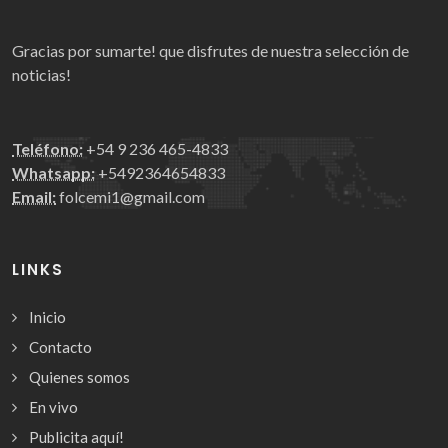
Gracias por sumarte! que disfrutes de nuestra selección de
noticias!
Teléfono:
+54 9 236 465-4833
Whatsapp:
+5492364654833
Email:
folcemi1@gmail.com
LINKS
Inicio
Contacto
Quienes somos
En vivo
Publicita aquí!