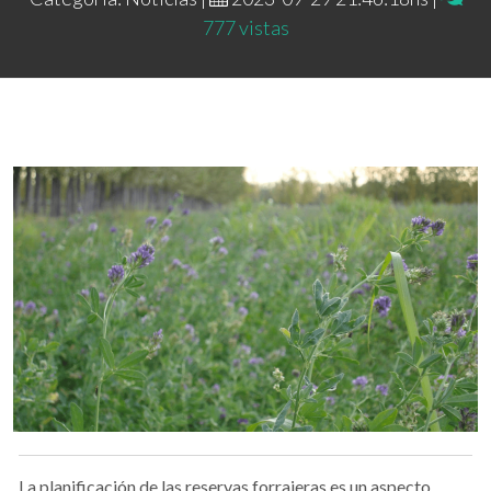
777 vistas
La planificación de las reservas forrajeras es un aspecto