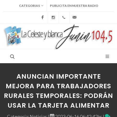
CATEGORIAS
PUBLICITA EN NUESTRA RADIO
Facebook
Instagram
+54 9 236 465-4833
folcemi1@gmail.com
ANUNCIAN IMPORTANTE
MEJORA PARA TRABAJADORES
RURALES TEMPORALES: PODRÁN
USAR LA TARJETA ALIMENTAR
Categoría: Noticias |
2023-06-16 06:42:42hs |