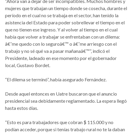
“Ahora van a dejar de ser incompatibles. Muchos hombres y
mujeres que trabajan un tiempo donde se cosecha, durante el
período en el cual no se trabaja en el sector, han tenido la
asistencia del Estado para poder sobrellevar el tiempo en el
que no tienen ese ingreso. Y al volver al tiempo en el cual
había que volver a trabajar se enfrentaban con un dilema:
â€˜me quedo con lo seguroâ€™ o â€˜me arriesgo con el
trabajo y no sé qué va a pasar mañanaâ€™”, indicó el
Presidente, ladeado en ese momento por el gobernador
local, Gustavo Bordet.
“El dilema se terminó”, había asegurado Fernández.
Desde aquel entonces en Uatre buscaron que el anuncio
presidencial sea debidamente reglamentado. La espera llegó
hasta estos días.
“Esto es para trabajadores que cobran $ 115.000 y no
podían acceder, porque si tenías trabajo rural no te la daban