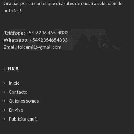
Gracias por sumarte! que disfrutes de nuestra selección de
noticias!
Teléfono:
+54 9 236 465-4833
Whatsapp:
+5492364654833
Email:
folcemi1@gmail.com
LINKS
Inicio
Contacto
Quienes somos
En vivo
Publicita aquí!