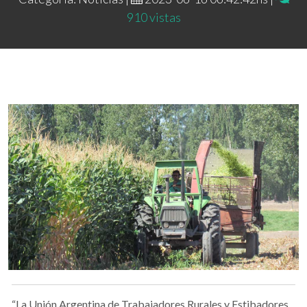
910 vistas
“La Unión Argentina de Trabajadores Rurales y Estibadores