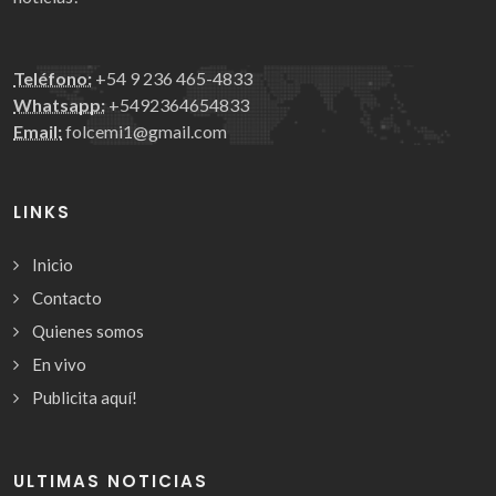
Teléfono:
+54 9 236 465-4833
Whatsapp:
+5492364654833
Email:
folcemi1@gmail.com
LINKS
Inicio
Contacto
Quienes somos
En vivo
Publicita aquí!
ULTIMAS NOTICIAS