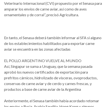
Veterinario Internacional (CVI) propuesto por el Senasa para
amparar los envíos de carne aviar, así como de aves
ornamentales y de corral”, precisó Agricultura.
En tanto, el Senasa deberá también informar al SFA si alguno
de los establecimientos habilitados para exportar carne
aviar se encuentra en las zonas afectadas
EL POLLO ARGENTINO VUELVE AL MUNDO
Así, Singapur se suma a Uruguay, que la semana pasada
aprobó los nuevos certificados de exportación para
prefritos cárnicos, hidrolizado de vísceras, ovoproductos,
conservas de carne aviar y de cerdo y carnes frescas, y
productos a base de carne aviar de la Argentina
Anteriormente, el Senasa también había acordado retomar
los envíos a Rusia, Arabia Saudita, Hong Kong y algunos