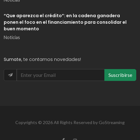
“Que aparezca el crédito”: en la cadena ganadera
ponen el foco en el financiamiento para consolidar el
buen momento
Noticias
Sumate,
te contamos novedades!
Suscribirse
Copyrights © 2026 All Rights Reserved by GoStreaming