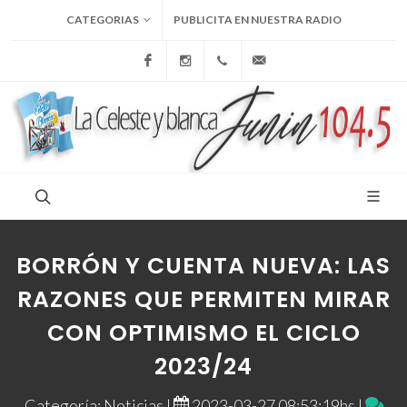
CATEGORIAS
PUBLICITA EN NUESTRA RADIO
Facebook
Instagram
+54 9 236 465-4833
folcemi1@gmail.com
BORRÓN Y CUENTA NUEVA: LAS
RAZONES QUE PERMITEN MIRAR
CON OPTIMISMO EL CICLO
2023/24
Categoría: Noticias |
2023-03-27 08:53:19hs |