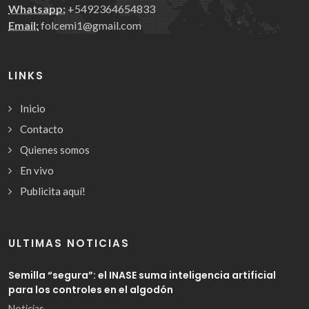
Whatsapp:
+5492364654833
Email:
folcemi1@gmail.com
LINKS
Inicio
Contacto
Quienes somos
En vivo
Publicita aquí!
ULTIMAS NOTICIAS
Semilla “segura”: el INASE suma inteligencia artificial
para los controles en el algodón
Noticias