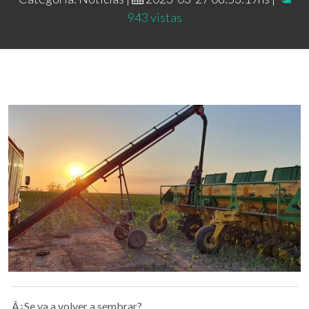
943 vistas
Â¿Se va a volver a sembrar?