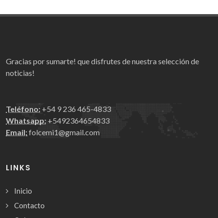
Gracias por sumarte! que disfrutes de nuestra selección de
noticias!
Teléfono:
+54 9 236 465-4833
Whatsapp:
+5492364654833
Email:
folcemi1@gmail.com
LINKS
Inicio
Contacto