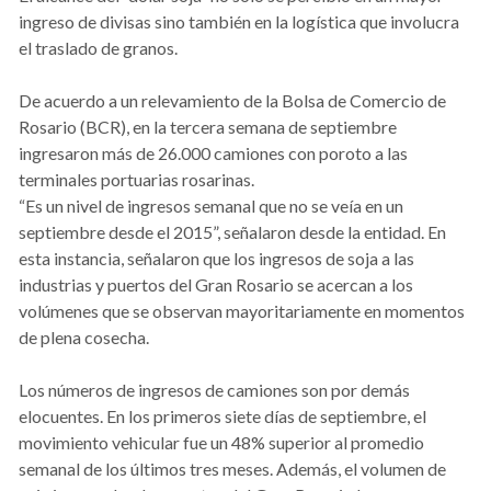
ingreso de divisas sino también en la logística que involucra
el traslado de granos.
De acuerdo a un relevamiento de la Bolsa de Comercio de
Rosario (BCR), en la tercera semana de septiembre
ingresaron más de 26.000 camiones con poroto a las
terminales portuarias rosarinas.
“Es un nivel de ingresos semanal que no se veía en un
septiembre desde el 2015”, señalaron desde la entidad. En
esta instancia, señalaron que los ingresos de soja a las
industrias y puertos del Gran Rosario se acercan a los
volúmenes que se observan mayoritariamente en momentos
de plena cosecha.
Los números de ingresos de camiones son por demás
elocuentes. En los primeros siete días de septiembre, el
movimiento vehicular fue un 48% superior al promedio
semanal de los últimos tres meses. Además, el volumen de