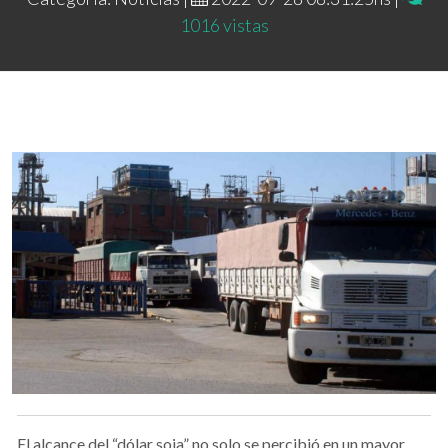
1016 vistas
El alcance del “dólar soja” no solo se percibió en un mayor