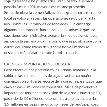
soja ingresada a los puertos del Gran Rosario la semana
pasada fue un 120% mayor a ese mismo promedio.
En septiembre, la comercialización de granos en el mercado
local se volcó a la soja y las operaciones se ubican -hasta
hoy- sobre las 12 millones de toneladas. “Sin embargo,
algunos compradores han comenzado a advertir que por
cuestiones administrativas aceptarían liquidaciones hasta
inicios de la semana próxima, por lo que es posible que con el
correr del último tramo de vigencia los volúmenes se
desaceleren”, señalaron desde la bolsa rosarina.
CAEN LAS IMPORTACIONES DE SOJA
Otro efecto que se percibió en las últimas semanas fue la
caída en las importaciones de soja. La actual campaña
comenzó con un fuerte recorte de la cosecha paraguaya, que
cayó en casi 6 millones de toneladas. “Su caída productiva
impactó con una menor provisión de soja hacia nuestro país,
pasando de 3,6 millones de toneladas a apenas superar las
1,5 millones en los primeros ocho meses del año”, explicaron.