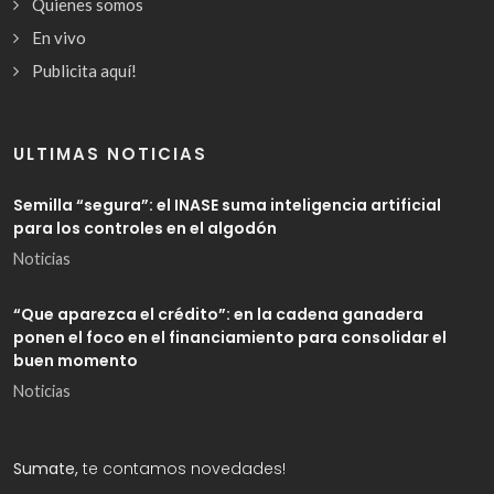
Quienes somos
En vivo
Publicita aquí!
ULTIMAS NOTICIAS
Semilla “segura”: el INASE suma inteligencia artificial
para los controles en el algodón
Noticias
“Que aparezca el crédito”: en la cadena ganadera
ponen el foco en el financiamiento para consolidar el
buen momento
Noticias
Sumate,
te contamos novedades!